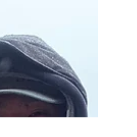
3月５日の乃村ガイドは巻物展開 55センチ 52セ
ンチ 他デカいの2発バレ と、なかなかエキサイ
ティングな1日でした 4月より1名￥３４０００
－ 2名￥３８０００－ 3名￥４２０００－ と
なりますが 2020年3月末までは従来の料金＋冬季
割引で、1名￥２７０００－ 2名￥２...