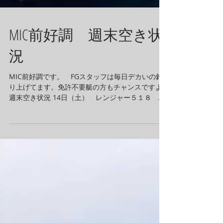
MIC前好調 週末空き状
況
MIC前好調です。 FGスタッフは毎日デカいの釣
り上げてます。免許不要艇の方もチャンスですよ!
週末空き状況 14日（土） レンジャー５１８ レ
ンジャーR81 レンジャーR72 レンジャーR70
チャージャー サウザー３９５ トップガン サ
ウザー３７０ サウザー３３０ イン...