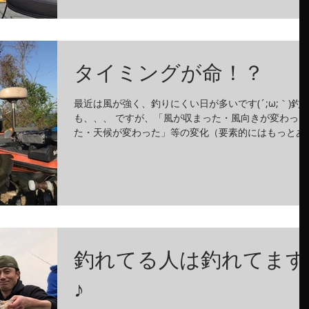
タイミングが命！？
最近は風が強く、釣りにくい日が多いです(´;ω;｀)釣
も、、、 ですが、「風が収まった・風向きが変わっ
た・天候が変わった」等の変化（要素的にはもっとあ
ます）でバイト量が全然違う場合があります。 なので
風が強い日は、風を味方につけましょう！！...
釣れてる人は釣れてます
♪