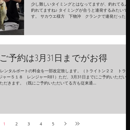
少し難しいタイミングとはなってますが、釣れてる人
釣れてますね♪ タイミングが合うと連発するみたいで
す。 サカウエ様方 下物沖 クランクで連発だったそ
うです♪ マッドペッパー
ご予約は3月31日までがお得
りレンタルボートの料金を一部改定致します。（トライトン２２ トライ
ジャー５１８ レンジャーR81）ただ、3月31日までにご予約いただい
ただきます。（既にご予約いただいてる方も従来通...
1
2
3
4
5