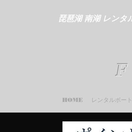
琵琶湖 南湖 レンタ
F
HOME
レンタルボー