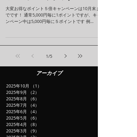
大変お得なポイント５倍キャンペーンは10月末ま
でです！ 通常5,000円毎に1ポイントですが、キャ
ンペーン中は5,000円毎に５ポイントです 例
30,000円の船をご利用→通常→６ポイント 30,000
円の船をご利用→キャンペーン中→３０ポイント...
1
/
5
アーカイブ
2025年10月
（1）
1件の記事
2025年9月
（2）
2件の記事
2025年8月
（6）
6件の記事
2025年7月
（4）
4件の記事
2025年6月
（4）
4件の記事
2025年5月
（6）
6件の記事
2025年4月
（8）
8件の記事
2025年3月
（9）
9件の記事