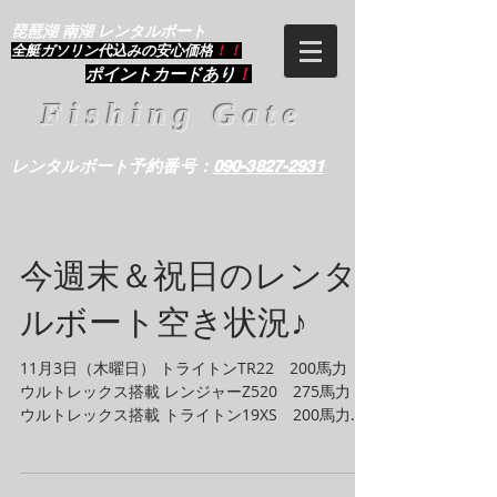
琵琶湖 南湖 レンタルボート
​全艇ガソリン代込みの安心価格
！！
ポイントカードあり
！
Fishing Gate
レンタルボート予約番号：
090-3827-2931
今週末＆祝日のレンタ
ルボート空き状況♪
11月3日（木曜日） トライトンTR22 200馬力
ウルトレックス搭載 レンジャーZ520 275馬力
ウルトレックス搭載 トライトン19XS 200馬力
ウルトレックス搭載 レンジャー518 200馬力 ウ
ルトレックス搭載...