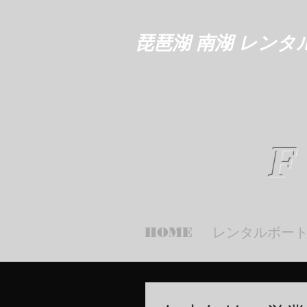
琵琶湖 南湖 レンタ
F
HOME
レンタルボー