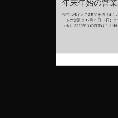
年末年始の営
今年も残すとこ2週間を切りました
ートの営業は 12月29日 （日）
（金） 2025年度の営業は 1月4日..