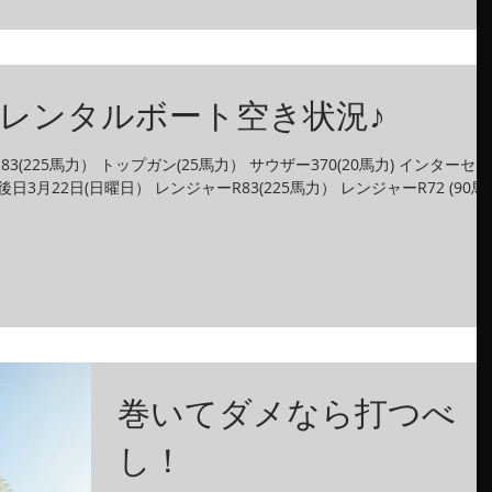
レンタルボート空き状況♪
83(225馬力） トップガン(25馬力） サウザー370(20馬力) インターセプ
日3月22日(日曜日） レンジャーR83(225馬力） レンジャーR72 (90馬
巻いてダメなら打つべ
し！