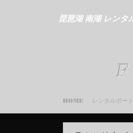
琵琶湖 南湖 レンタ
F
HOME
レンタルボー