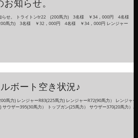
のお知らせ。
せ。 トライトンtr22 (200馬力) 3名様 ￥34，000円 4名様
(200馬力) 3名様 ￥32，000円 4名様 ￥34，000円 レンジャー
ルボート空き状況♪
(200馬力) レンジャーR83(225馬力) レンジャーR72(90馬力） レンジャー
) サウザー395(30馬力） トップガン(25馬力） サウザー370(20馬力）...