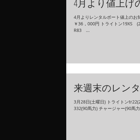
4月より値上げ
4月よりレンタルボート値上のお知ら
￥36，000円 トライトン19XS 
R83 ...
来週末のレンタ
3月28日(土曜日) トライトンtr22
332(90馬力) チャージャー(90馬力