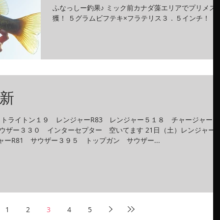
ふなっしー釣果♪ ミック前カナダ藻エリアでプリメス
獲！ ５グラムビフテキ×フラテリス３．５インチ！
新
）トライトン１９ レンジャーR83 レンジャー５１８ チャージャー
ウザー３３０ インターセプター 空いてます 21日（土）レンジャー
ャーR81 サウザー３９５ トップガン サウザー...
1
2
3
4
5