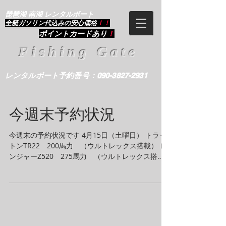
琵琶湖 南湖 レンタルボート
​全艇ガソリン代込みの安心価格
！！
ポイントカードあり
！
Fishing Gate
レンタルボート予約番号：
090-3827-2931
今週末予約状況
今週末の予約状況です 4月15日（土曜日） トライ
トンTR22 200馬力 （ウルトレックス搭載） レ
ンジャーZ520 275馬力 （ウルトレックス搭
載） レンジャー518 200馬力 （ウルトレックス
搭載） レンジャーR81青 200馬力 （ウルトレッ
クス搭載）...