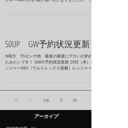
トレックス搭載艇なら釣りになりますね♪ GWの予
約状況更新 29日（木）レンジャーR83（ウルトレ
ックス搭載）レンジャー５１８（ウル...
50UP GW予約状況更新
N様方 55センチ他 最後の最後にデカいの釣れ
たみたいです！ GWの予約状況更新 29日（木）レ
ンジャーR83（ウルトレックス搭載）レンジャー５
１８（ウルトレックス搭載）レンジャーR81オレン
ジ（ウルトレックス搭載）レンジャー４６１（ウ
ルトレックス搭載）レンジャーR72 レ...
1
/
5
アーカイブ