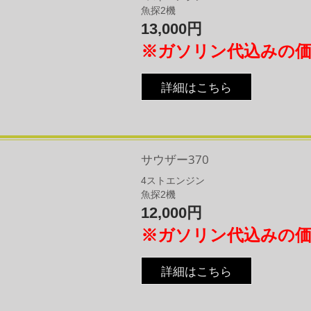
​魚探2機
13,000円
※ガソリン代込みの
詳細はこちら
サウザー370
4
​ストエンジン
​魚探2機
12,000円
※ガソリン代込みの
詳細はこちら