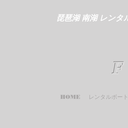
琵琶湖 南湖 レンタ
F
HOME
レンタルボー