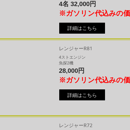
4名 32,000円
※ガソリン代込みの
詳細はこちら
レンジャーR81
4
​ストエンジン
魚探2機
28,000円
※ガソリン代込みの
詳細はこちら
レンジャーR72