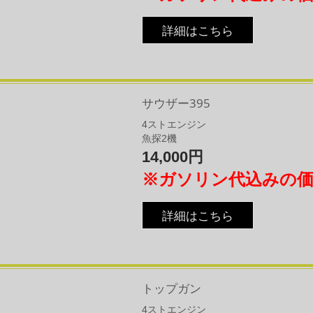
詳細はこちら
サウザー395
4
​ストエンジン
​魚探2機
14,000円
※ガソリン代込みの
詳細はこちら
トップガン
4
​ストエンジン