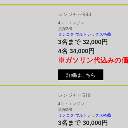
レンジャーR83
4​ストエンジン​
魚探2機
ミンコタ ウルトレックス搭載
3名まで 32,000円
4名 34,000円
※ガソリン代込みの
詳細はこちら
レンジャー518
4​ストエンジン
​魚探2機
ミンコタ ウルトレックス搭載
3名まで 30,000円