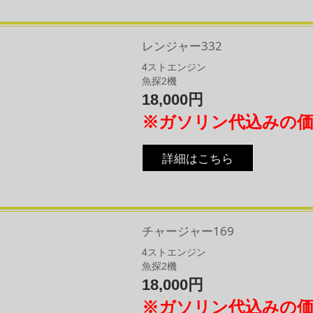
レンジャー332
4
​ストエンジン
魚探2機
18,000円
※ガソリン代込みの
詳細はこちら
チャージャー169
4
​ストエンジン
魚探2機
18,000円
※ガソリン代込みの