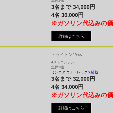
魚探2機
3名まで 34,000円
4名 36,000円
※ガソリン代込みの
詳細はこちら
トライトン19xs
4​ストエンジン​
魚探2機
ミンコタ ウルトレックス搭載
3名まで 32,000円
4名 34,000円
※ガソリン代込みの
詳細はこちら