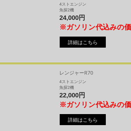
4ストエンジン
魚探2機
24,000円
※ガソリン代込みの
詳細はこちら
レンジャーR70
4
​ストエンジン
魚探2機
22,000円
※ガソリン代込みの
詳細はこちら