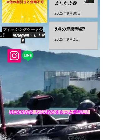
ましたよ😄
2025年9月30日
9月の営業時間❗️
フィッシングゲート公
式
Instagram・ＬＩＮ
2025年9月2日
Ｅ
RESERVER「バス釣りをもっと便利に」