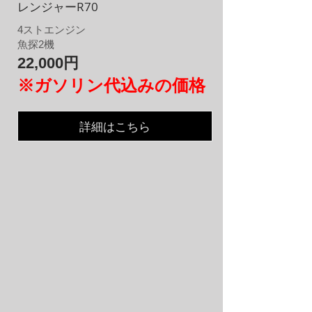
レンジャーR70
4
​ストエンジン
魚探2機
22,000円
※ガソリン代込みの価格
詳細はこちら