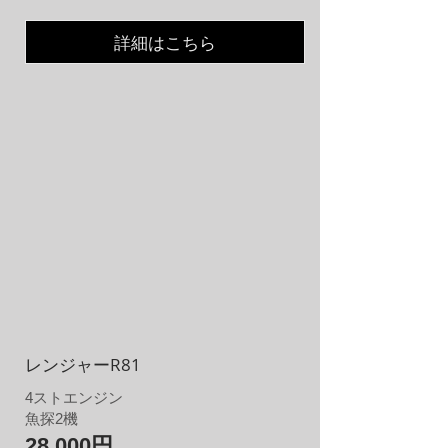
詳細はこちら
レンジャーR81
4
​ストエンジン
魚探2機
28,000円