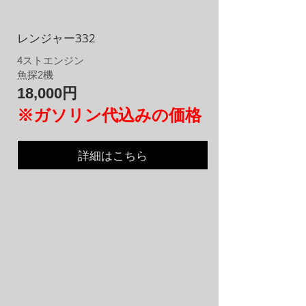
レンジャー332
4
​ストエンジン
魚探2機
18,000円
※ガソリン代込みの価格
詳細はこちら