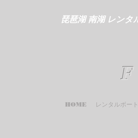
琵琶湖 南湖 レンタ
F
HOME
レンタルボー