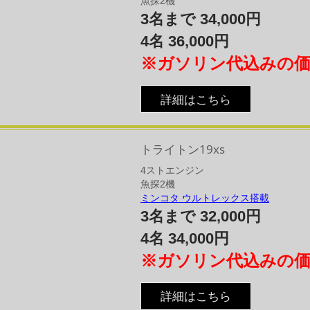
魚探2機
3名まで 34,000円
4名 36,000円
※ガソリン代込みの
詳細はこちら
トライトン19xs
4​ストエンジン​
魚探2機
ミンコタ ウルトレックス搭載
3名まで 32,000円
4名 34,000円
※ガソリン代込みの
詳細はこちら