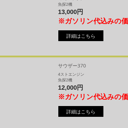
​魚探2機
13,000円
※ガソリン代込みの
詳細はこちら
サウザー370
4
​ストエンジン
​魚探2機
12,000円
※ガソリン代込みの
詳細はこちら