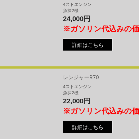
4ストエンジン
魚探2機
24,000円
※ガソリン代込みの
詳細はこちら
レンジャーR70
4
​ストエンジン
魚探2機
22,000円
※ガソリン代込みの
詳細はこちら