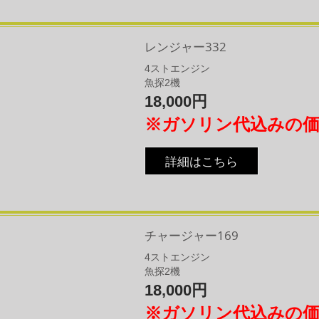
レンジャー332
4
​ストエンジン
魚探2機
18,000円
※ガソリン代込みの
詳細はこちら
チャージャー169
4
​ストエンジン
魚探2機
18,000円
※ガソリン代込みの