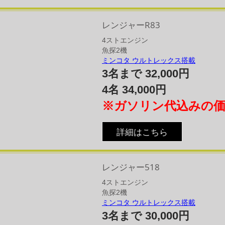
レンジャーR83
4​ストエンジン​
魚探2機
ミンコタ ウルトレックス搭載
3名まで 32,000円
4名 34,000円
※ガソリン代込みの
詳細はこちら
レンジャー518
4​ストエンジン
​魚探2機
ミンコタ ウルトレックス搭載
3名まで 30,000円