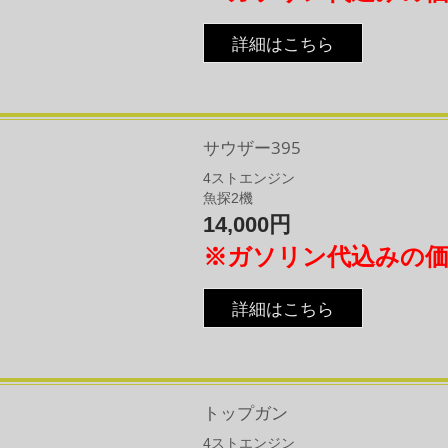
詳細はこちら
サウザー395
4
​ストエンジン
​魚探2機
14,000円
※ガソリン代込みの
詳細はこちら
トップガン
4
​ストエンジン