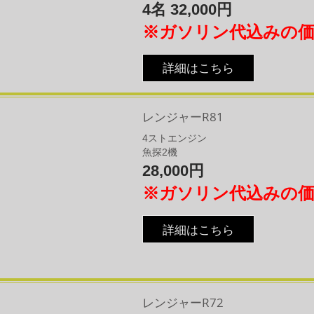
4名 32,000円
※ガソリン代込みの
詳細はこちら
レンジャーR81
4
​ストエンジン
魚探2機
28,000円
※ガソリン代込みの
詳細はこちら
レンジャーR72