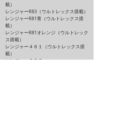
載）
レンジャーR83（ウルトレックス搭載）
レンジャーR81青（ウルトレックス搭
載）
レンジャーR81オレンジ（ウルトレック
ス搭載）
レンジャー４６１（ウルトレックス搭
載）
レンジャー３３２
サウザー３９５黒
トップガン
サウザー３３０（免許不要艇）
インターセプター（免許不要艇）
空いてます
お気軽にお問合せ下さい♪