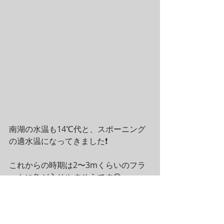
南湖の水温も14℃代と、スポーニング
の適水温になってきました❗️
これからの時期は2〜3mくらいのフラ
ットに魚が入りやすそうです😁