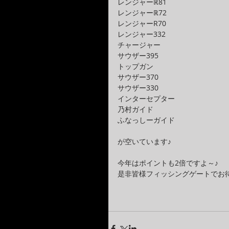
レンジャーℝ81
レンジャーℝ72
レンジャーR70
レンジャー332
チャージャー
サウザー395
トップガン
サウザー370
サウザー330
インターセプター
乃村ガイド
ふなっしーガイド
が空いています♪
今年はポイントも2倍ですよ～♪
是非皆様フィッシングゲートでお