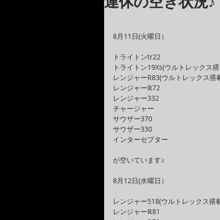
連休の空き状況♪
8月11日(火曜日）
トライトンtr22
トライトン19Xs(ウルトレックス
レンジャーR83(ウルトレックス搭
レンジャーℝ72
レンジャー332
チャージャー
サウザー370
サウザー330
インターセプター
が空いています♪
8月12日(水曜日）
レンジャー518(ウルトレックス搭
レンジャーℝ81