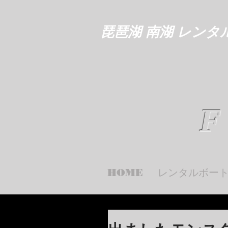
琵琶湖 南湖 レンタ
F
HOME
レンタルボー