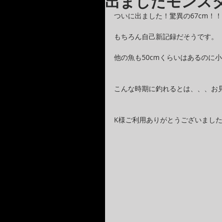
出ましたモンス
ついに出ました！驚異の67cm！！
もちろん自己新記録だそうです。
他の魚も50cmくらいはあるのに
こんな時期に釣れるとは、、、お
K様ご利用ありがとうございまし