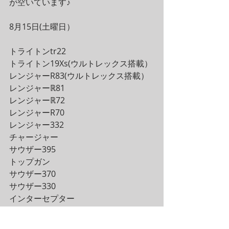
が空いています♪
8月15日(土曜日）
トライトンtr22
トライトン19Xs(ウルトレックス搭載）
レンジャーR83(ウルトレックス搭載）
レンジャーℝ81
レンジャーℝ72
レンジャーR70
レンジャー332
チャージャー
サウザー395
トップガン
サウザー370
サウザー330
インターセプター
が空いています♪