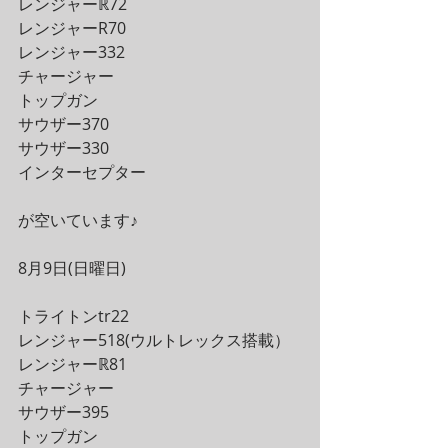
レンジャーℝ72
レンジャーR70
レンジャー332
チャージャー
トップガン
サウザー370
サウザー330
インターセプター
が空いています♪
8月9日(日曜日)
トライトンtr22
レンジャー518(ウルトレックス搭載）
レンジャーℝ81
チャージャー
サウザー395
トップガン