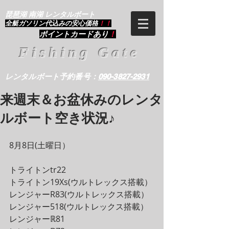
琵琶湖 南湖 レンタルボート
​全艇ガソリン代込みの安心価格
！！
ポイントカードあり
！
Fishing Gate
レンタルボート予約番号：
090-3827-2931
来週末＆お盆休みのレンタ
ルボート空き状況♪
8月8日(土曜日）
トライトンtr22
トライトン19Xs(ウルトレックス搭載）
レンジャーR83(ウルトレックス搭載）
レンジャー518(ウルトレックス搭載）
レンジャーℝ81