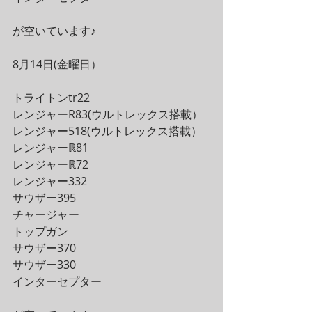
が空いています♪
8月14日(金曜日）
トライトンtr22
レンジャーR83(ウルトレックス搭載）
レンジャー518(ウルトレックス搭載）
レンジャーℝ81
レンジャーℝ72
レンジャー332
サウザー395
チャージャー
トップガン
サウザー370
サウザー330
インターセプター