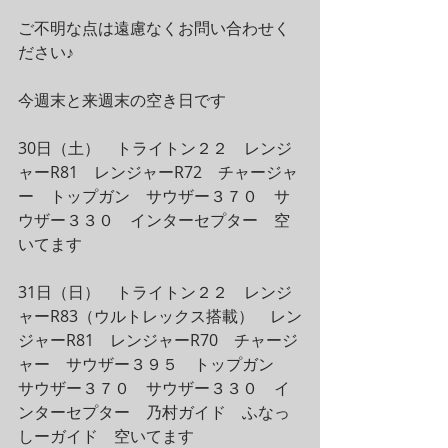
ご不明な点は遠慮なくお問い合わせく
ださい♪
今週末と来週末の空き日です
30日（土）　トライトン２２　レンジ
ャーR81　レンジャーR72　チャージャ
ー　トップガン　サウザー３７０　サ
ウザー３３０　インターセプター　空
いてます
31日（日）　トライトン２２　レンジ
ャーR83（ウルトレックス搭載）　レン
ジャーR81　レンジャーR70　チャージ
ャー　サウザー３９５　トップガン　
サウザー３７０　サウザー３３０　イ
ンターセプター　乃村ガイド　ふなっ
しーガイド　空いてます