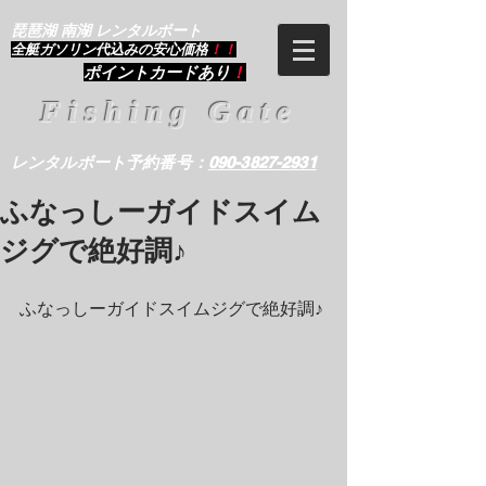
琵琶湖 南湖 レンタルボート
​全艇ガソリン代込みの安心価格
！！
ポイントカードあり
！
Fishing Gate
レンタルボート予約番号：
090-3827-2931
ふなっしーガイドスイム
ジグで絶好調♪
ふなっしーガイドスイムジグで絶好調♪