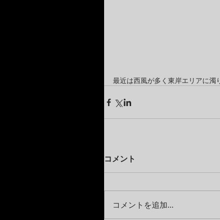
最近は西風が多く東岸エリアに濁
コメント
コメントを追加…