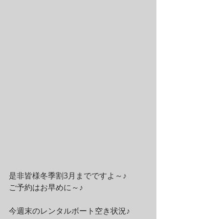
是非皆様冬季割3月までですよ～♪
ご予約はお早めに～♪
今週末のレンタルボート空き状況♪