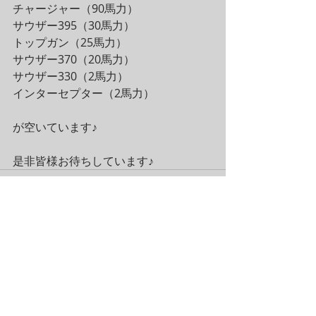
チャージャー（90馬力）
サウザー395（30馬力）
トップガン（25馬力）
サウザー370（20馬力）
サウザー330（2馬力）
インターセプター（2馬力）
が空いています♪
是非皆様お待ちしています♪
コメント