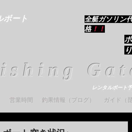
ルボート
​全艇ガソリン
格
！！
ishing Gat
レンタルボート
ト
営業時間
釣果情報（ブログ）
ガイド（