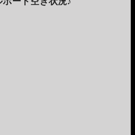
ルボート空き状況♪