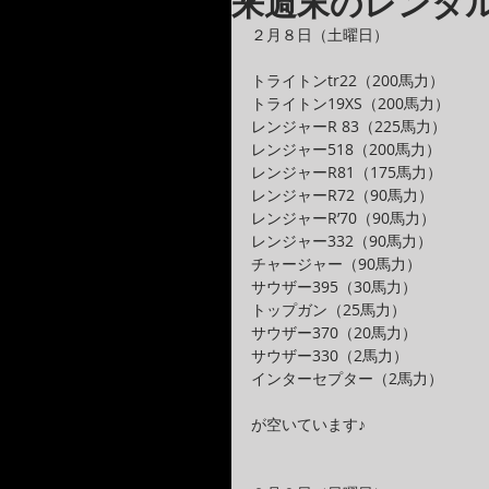
来週末のレンタ
２月８日（土曜日）
トライトンtr22（200馬力）
トライトン19XS（200馬力）
レンジャーR 83（225馬力）
レンジャー518（200馬力）
レンジャーR81（175馬力）
レンジャーR72（90馬力）
レンジャーR’70（90馬力）
レンジャー332（90馬力）
チャージャー（90馬力）
サウザー395（30馬力）
トップガン（25馬力）
サウザー370（20馬力）
サウザー330（2馬力）
インターセプター（2馬力）
が空いています♪