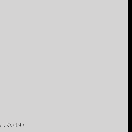
ちしています♪