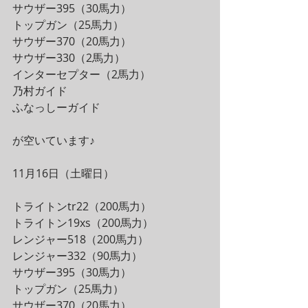
サウザー395（30馬力）
トップガン（25馬力）
サウザー370（20馬力）
サウザー330（2馬力）
インターセプター（2馬力）
乃村ガイド
ふなっしーガイド
が空いています♪
11月16日（土曜日）
トライトンtr22（200馬力）
トライトン19xs（200馬力）
レンジャー518（200馬力）
レンジャー332（90馬力）
サウザー395（30馬力）
トップガン（25馬力）
サウザー370（20馬力）