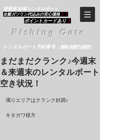
琵琶湖 南湖 レンタルボート
​全艇ガソリン代込みの安心価格
！！
ポイントカードあり
！
Fishing Gate
レンタルボート予約番号：
090-3827-2931
まだまだクランク♪今週末
＆来週末のレンタルボート
空き状況！
濁りエリアはクランク好調♪
キタガワ様方