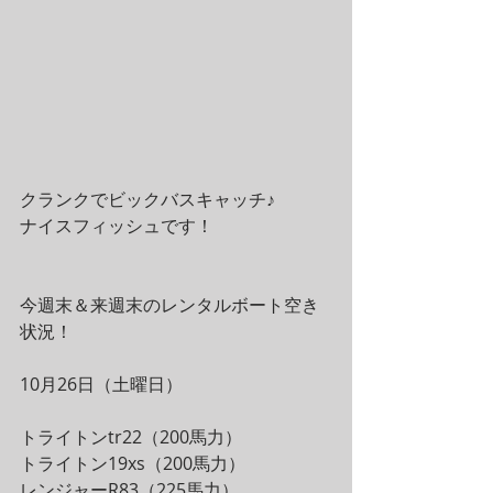
クランクでビックバスキャッチ♪
ナイスフィッシュです！
今週末＆来週末のレンタルボート空き
状況！
10月26日（土曜日）
トライトンtr22（200馬力）
トライトン19xs（200馬力）
レンジャーR83（225馬力）