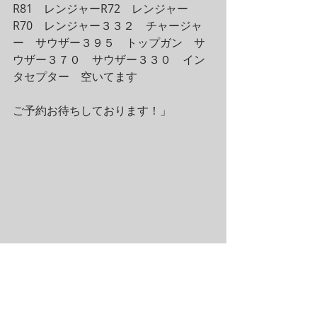
R81　レンジャーR72　レンジャー
R70　レンジャー３３２　チャージャ
ー　サウザー３９５　トップガン　サ
ウザー３７０　サウザー３３０　イン
タセプター　空いてます
ご予約お待ちしております！」