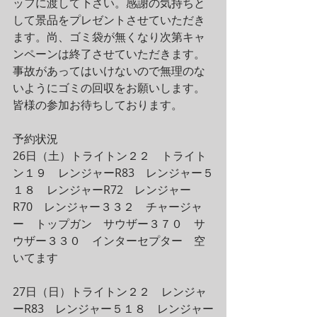
ッフに渡して下さい。感謝の気持ちと
して景品をプレゼントさせていただき
ます。尚、ゴミ袋が無くなり次第キャ
ンペーンは終了させていただきます。
事故があってはいけないので無理のな
いようにゴミの回収をお願いします。
皆様の参加お待ちしております。
予約状況
26日（土）トライトン２２　トライト
ン１９　レンジャーR83　レンジャー５
１８　レンジャーR72　レンジャー
R70　レンジャー３３２　チャージャ
ー　トップガン　サウザー３７０　サ
ウザー３３０　インターセプター　空
いてます
27日（日）トライトン２２　レンジャ
ーR83　レンジャー５１８　レンジャー