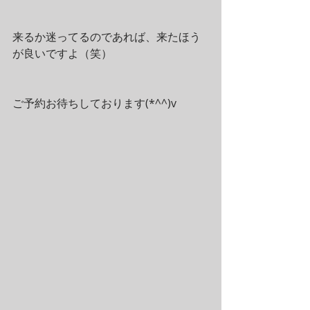
来るか迷ってるのであれば、来たほう
が良いですよ（笑）
ご予約お待ちしております(*^^)v