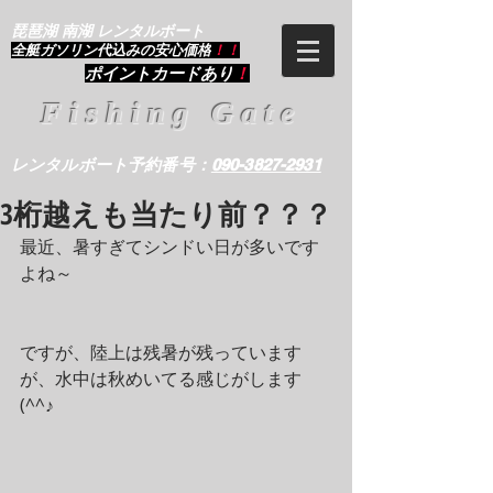
琵琶湖 南湖 レンタルボート
​全艇ガソリン代込みの安心価格
！！
ポイントカードあり
！
Fishing Gate
レンタルボート予約番号：
090-3827-2931
3桁越えも当たり前？？？
最近、暑すぎてシンドい日が多いです
よね～
ですが、陸上は残暑が残っています
が、水中は秋めいてる感じがします
(^^♪