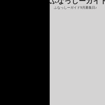
ふなっしーガイド
ふなっしーガイド9月募集日♪