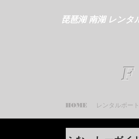
琵琶湖 南湖 レンタ
F
HOME
レンタルボー