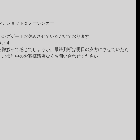
ンチショット＆ノーシンカー
シングゲートお休みさせていただいております
きます
ろ微妙って感じでしょうか。最終判断は明日の夕方にさせていただ
、ご検討中のお客様遠慮なくお問い合わせください