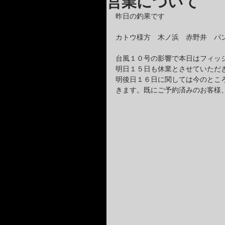
営業について
昨日の釣果です
カトウ様方　木ノ浜　赤野井　パ
台風１０号の影響で本日はフィッ
明日１５日も休業とさせていただ
明後日１６日に関しては今のとこ
きます。既にご予約済みのお客様