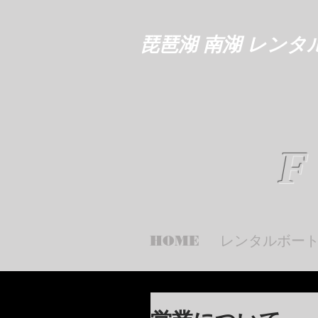
琵琶湖 南湖 レンタ
F
HOME
レンタルボー