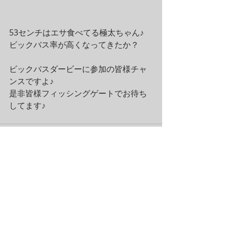
53センチはエサ食べてる極太ちゃん♪
ビックバス率が高くなってきたか？
ビックバスダービーに参加の皆様チャ
ンスですよ♪
是非皆様フィッシングゲートでお待ち
してます♪
コメント