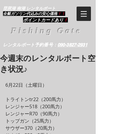
琵琶湖 南湖 レンタルボート
​全艇ガソリン代込みの安心価格
！！
ポイントカードあり
！
Fishing Gate
レンタルボート予約番号：
090-3827-2931
今週末のレンタルボート空
き状況♪
6月22日（土曜日）
トライトンtr22（200馬力）
レンジャー518（200馬力）
レンジャーR70（90馬力）
トップガン（25馬力）
サウザー370（20馬力）