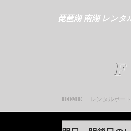
琵琶湖 南湖 レンタ
F
HOME
レンタルボー