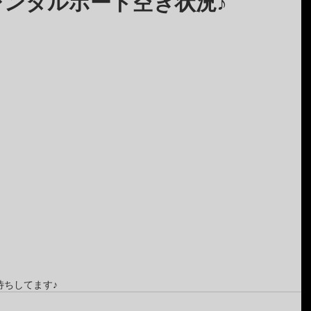
レンタルボート空き状況♪
待ちしてます♪