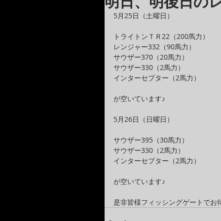
明日、明後日の
5月25日（土曜日）
トライトンＴＲ22（200馬力）
レンジャー332（90馬力）
サウザー370（20馬力）
サウザー330（2馬力）
インターセプター（2馬力）
が空いています♪
5月26日（日曜日）
サウザー395（30馬力）
サウザー330（2馬力）
インターセプター（2馬力）
が空いています♪
是非皆様フィッシングゲートでお