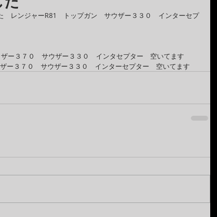
した
た　レンジャーR81　トップガン　サウザー３３０　インターセプ
ウザー３７０　サウザー３３０　インタセプター　空いてます
ウザー３７０　サウザー３３０　インターセプター　空いてます