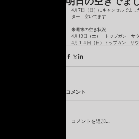
明日の空きでま
4月7日（日）にキャンセルでまし
ター　空いてます
来週末の空き状況
4月13日（土）　トップガン　サ
4月１４日（日）トップガン　サ
コメント
コメントを追加…