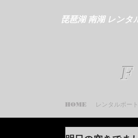
琵琶湖 南湖 レンタ
F
HOME
レンタルボー