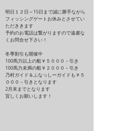
明日１２日～15日まで誠に勝手ながら
フィッシングゲートお休みとさせてい
ただききます
予約のお電話は繋がりますので遠慮な
くお問合せ下さい！
冬季割引も開催中
100馬力以上の船￥５０００－引き
100馬力未満の船￥２０００－引き
乃村ガイド＆ふなっしーガイドも￥５
０００－引きとなります
2月末までとなります
宜しくお願いします！