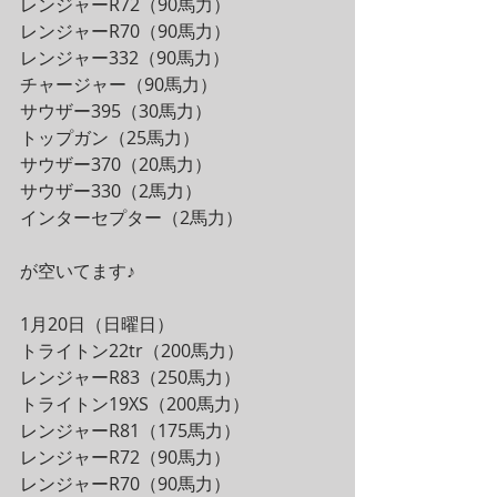
レンジャーR72（90馬力）
レンジャーR70（90馬力）
レンジャー332（90馬力）
チャージャー（90馬力）
サウザー395（30馬力）
トップガン（25馬力）
サウザー370（20馬力）
サウザー330（2馬力）
インターセプター（2馬力）
が空いてます♪
1月20日（日曜日）
トライトン22tr（200馬力）
レンジャーR83（250馬力）
トライトン19XS（200馬力）
レンジャーR81（175馬力）
レンジャーR72（90馬力）
レンジャーR70（90馬力）