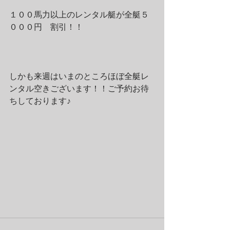
１００馬力以上のレンタル艇が全艇５
０００円　割引！！
しかも来週はいまのところほぼ全艇レ
ンタル空きございます！！ご予約お待
ちしております♪