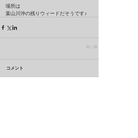
場所は
葉山川沖の残りウィードだそうです♪
コメント
コメントを追加…