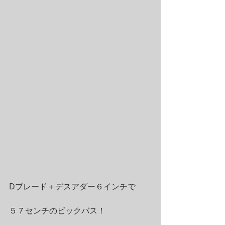
Dブレード＋デスアダー６インチで
５７センチのビックバス！