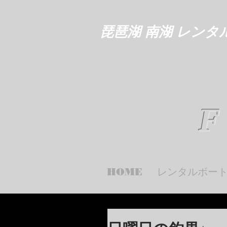
琵琶湖 南湖 レンタ
F
HOME
レンタルボー