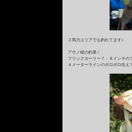
２馬力エリアでも釣れてます♪
アサノ様の釣果！
フリックカーリー７．８インチのラ
４メーターラインのポロポロ生え