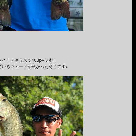
イトテキサスで40up×３本！
ているウィードが良かったそうです♪