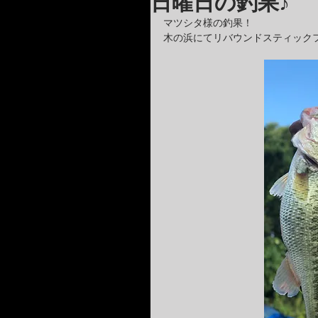
日曜日の釣果♪
マツシタ様の釣果！
木の浜にてリバウンドスティック