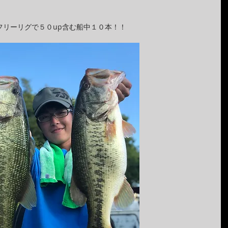
フリーリグで５０up含む船中１０本！！