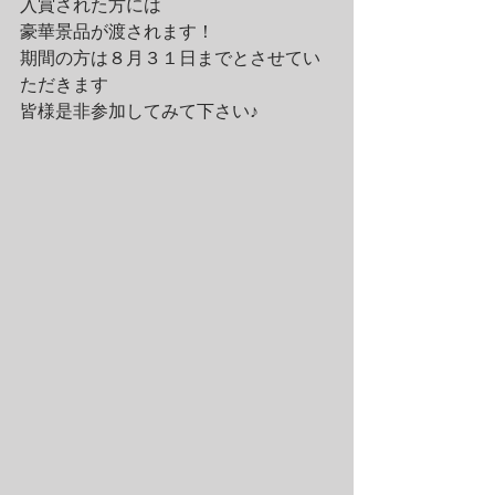
入賞された方には
豪華景品が渡されます！
期間の方は８月３１日までとさせてい
ただきます
皆様是非参加してみて下さい♪