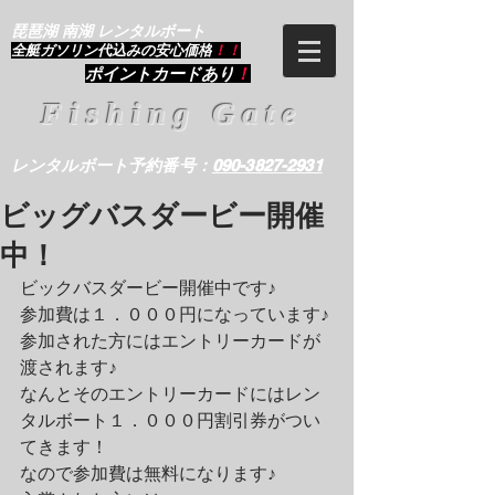
琵琶湖 南湖 レンタルボート
​全艇ガソリン代込みの安心価格
！！
ポイントカードあり
！
Fishing Gate
レンタルボート予約番号：
090-3827-2931
ビッグバスダービー開催
中！
ビックバスダービー開催中です♪
参加費は１．０００円になっています♪
参加された方にはエントリーカードが
渡されます♪
なんとそのエントリーカードにはレン
タルボート１．０００円割引券がつい
てきます！
なので参加費は無料になります♪