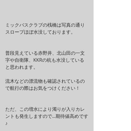
ミックバスクラブの桟橋は写真の通り
スロープほぼ水没しております。
普段見えている赤野井、北山田の一文
字や自衛隊、KKRの杭も水没している
と思われます。
流木などの漂流物も確認されているの
で航行の際はお気をつけください！
ただ、この増水により濁りが入りカレ
ントも発生しますので...期待値高めです
♪