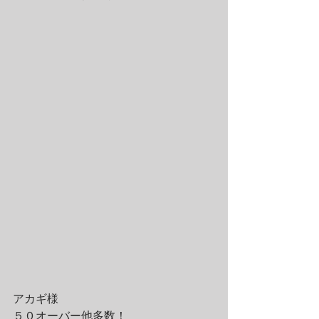
アカギ様
５０オーバー他多数！