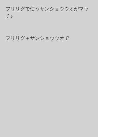
フリリグで使うサンショウウオがマッ
チ♪
フリリグ＋サンショウウオで