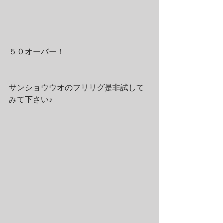
５０オーバー！
サンショウウオのフリリグ是非試して
みて下さい♪