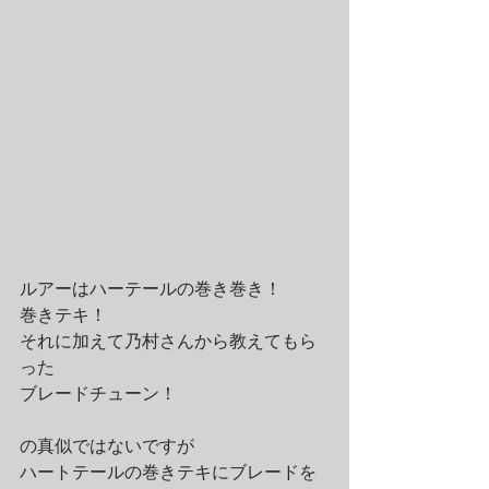
ルアーはハーテールの巻き巻き！
巻きテキ！
それに加えて乃村さんから教えてもら
った
ブレードチューン！
の真似ではないですが
ハートテールの巻きテキにブレードを