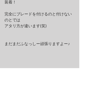
装着！
完全にブレードを付けるのと付けない
のとでは
アタリ方が違います(笑)
まだまだふなっしー頑張りますよー♪