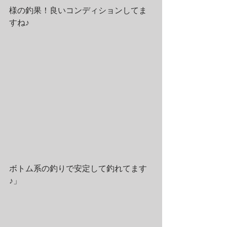
様の釣果！良いコンディションしてま
すね♪
ボトム系の釣りで安定して釣れてます
♪」