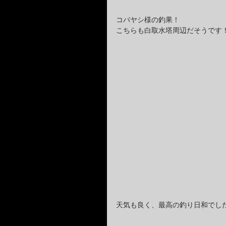
コバヤシ様の釣果！
こちらも白取水塔周辺だそうです
天気も良く、最高の釣り日和でした