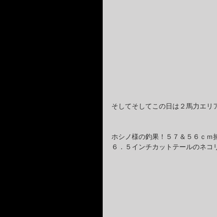
そしてそしてこの日は２馬力エリ
ホシノ様の釣果！５７＆５６ｃｍ
６．５インチカットテールのネコ