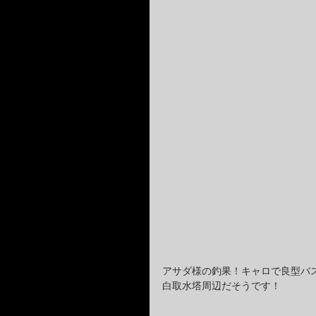
アサダ様の釣果！キャロで良型バ
白取水塔周辺だそうです！