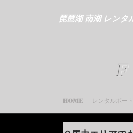
琵琶湖 南湖 レンタ
F
HOME
レンタルボー