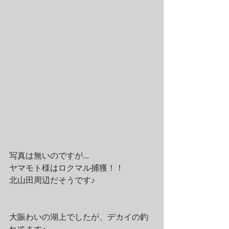
写真は無いのですが...
ヤマモト様はロクマル捕獲！！
北山田周辺だそうです♪
大賑わいの湖上でしたが、デカイの釣
れてます♪