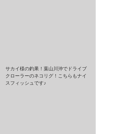
サカイ様の釣果！葉山川沖でドライブ
クローラーのネコリグ！こちらもナイ
スフィッシュです♪