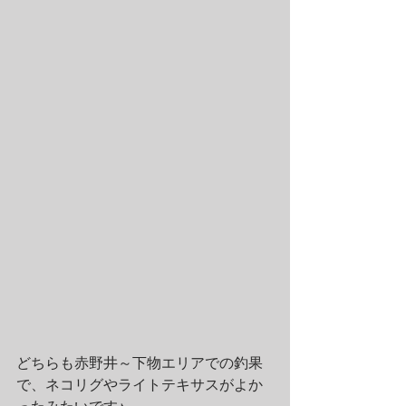
どちらも赤野井～下物エリアでの釣果
で、ネコリグやライトテキサスがよか
ったみたいです♪