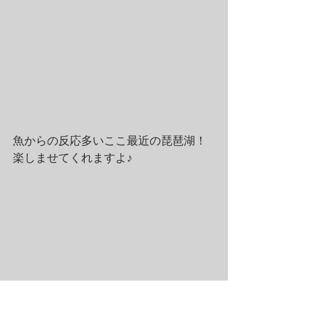
魚からの反応多いここ最近の琵琶湖！
楽しませてくれますよ♪