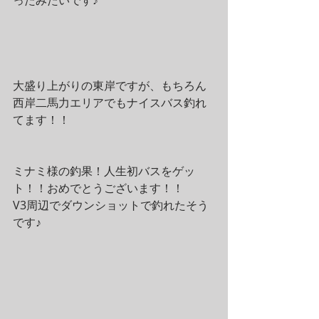
大盛り上がりの東岸ですが、もちろん
西岸二馬力エリアでもナイスバス釣れ
てます！！
ミナミ様の釣果！人生初バスをゲッ
ト！！おめでとうございます！！
V3周辺でダウンショットで釣れたそう
です♪