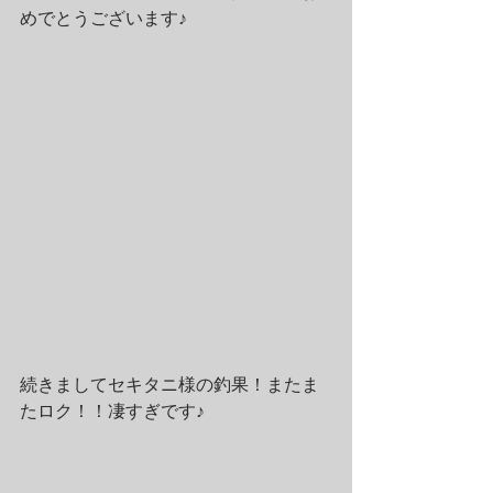
めでとうございます♪
続きましてセキタニ様の釣果！またま
たロク！！凄すぎです♪