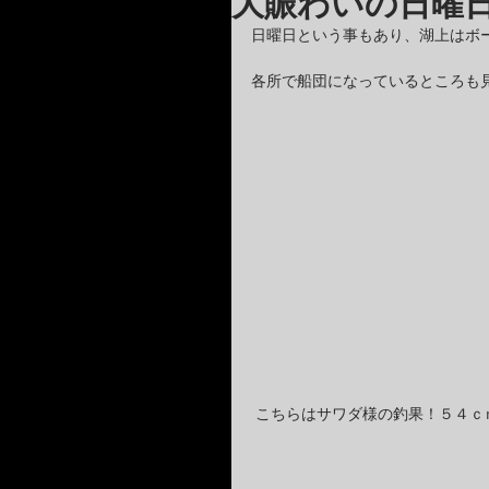
大賑わいの日曜
日曜日という事もあり、湖上はボ
各所で船団になっているところも
 こちらはサワダ様の釣果！５４ｃ