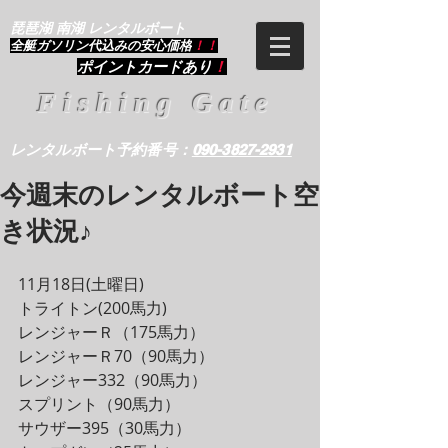
琵琶湖 南湖 レンタルボート
​全艇ガソリン代込みの安心価格
！！
ポイントカードあり
！
Fishing Gate
レンタルボート予約番号：
090-3827-2931
今週末のレンタルボート空
き状況♪
11月18日(土曜日)
トライトン(200馬力)
レンジャーＲ（175馬力）
レンジャーＲ70（90馬力）
レンジャー332（90馬力）
スプリント（90馬力）
サウザー395（30馬力）