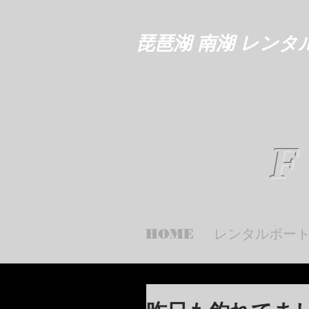
琵琶湖 南湖 レンタ
F
HOME
レンタルボー