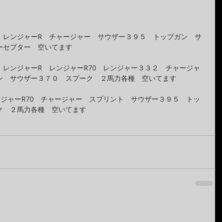
　レンジャーR　チャージャー　サウザー３９５　トップガン　サ
ーセプター　空いてます
レンジャーR　レンジャーR70　レンジャー３３２　チャージャ
ン　サウザー３７０　スプーク　２馬力各種　空いてます
ジャーR70　チャージャー　スプリント　サウザー３９５　トッ
ク　２馬力各種　空いてます