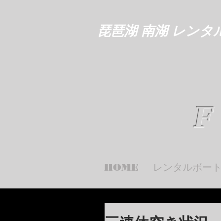
琵琶湖 南湖 レンタ
F
HOME
レンタルボー